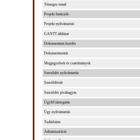
Tömeges email
Projekt funkciók
Projekt nyilvántartás
GANTT táblázat
Dokumentum kezelés
Dokumentumtár
Megjegyzések és csatolmányok
Szerződés nyilvántartás
Szerződéstár
Szerződés jóváhagyás
Ügyfél támogatás
Ügy nyilvántartás
Tudásbázis
Adminisztráció