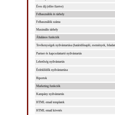
Éves díj (előre fizetve)
Felhasználók és tárhely
Felhasználók száma
Maximális tárhely
Általános funkciók
Tevékenységek nyilvántartása (határidőnapló, események, felada
Partner és kapcsolattartó nyilvántartás
Lehetőség nyilvántartás
Érdeklődők nyilvántartása
Riportok
Marketing funkciók
Kampány nyilvántartás
HTML email templatek
HTML email követés