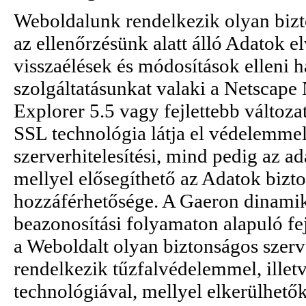
Weboldalunk rendelkezik olyan bizt
az ellenőrzésünk alatt álló Adatok e
visszaélések és módosítások elleni
szolgáltatásunkat valaki a Netscape 
Explorer 5.5 vagy fejlettebb változa
SSL technológia látja el védelemmel
szerverhitelesítési, mind pedig az 
mellyel elősegíthető az Adatok bizt
hozzáférhetősége. A Gaeron dinamiku
beazonosítási folyamaton alapuló fej
a Weboldalt olyan biztonságos szerv
rendelkezik tűzfalvédelemmel, illet
technológiával, mellyel elkerülhetők