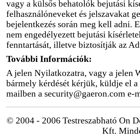
vagy a külsős behatolók bejutási kís
felhasználóneveket és jelszavakat g
bejelentkezés során meg kell adni. E
nem engedélyezett bejutási kísérlet
fenntartását, illetve biztosítják az 
További Információk:
A jelen Nyilatkozatra, vagy a jelen 
bármely kérdését kérjük, küldje el 
mailben a security@gaeron.com e-m
© 2004 - 2006 Testreszabható On 
Kft. Minde