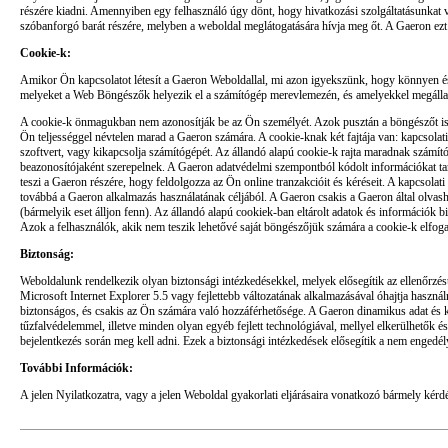
részére kiadni. Amennyiben egy felhasználó úgy dönt, hogy hivatkozási szolgáltatásunkat vá
szóbanforgó barát részére, melyben a weboldal meglátogatására hívja meg őt. A Gaeron ezt 
Cookie-k:
Amikor Ön kapcsolatot létesít a Gaeron Weboldallal, mi azon igyekszünk, hogy könnyen és
melyeket a Web Böngészők helyezik el a számítógép merevlemezén, és amelyekkel megállapít
A cookie-k önmagukban nem azonosítják be az Ön személyét. Azok pusztán a böngészőt isme
Ön teljességgel névtelen marad a Gaeron számára. A cookie-knak két fajtája van: kapcsolati 
szoftvert, vagy kikapcsolja számítógépét. Az állandó alapú cookie-k rajta maradnak számí
beazonosítójaként szerepelnek. A Gaeron adatvédelmi szempontból kódolt információkat tart
teszi a Gaeron részére, hogy feldolgozza az Ön online tranzakcióit és kéréseit. A kapcsola
továbbá a Gaeron alkalmazás használatának céljából. A Gaeron csakis a Gaeron által olvas
(bármelyik eset álljon fenn). Az állandó alapú cookiek-ban eltárolt adatok és információk
Azok a felhasználók, akik nem teszik lehetővé saját böngészőjük számára a cookie-k elfog
Biztonság:
Weboldalunk rendelkezik olyan biztonsági intézkedésekkel, melyek elősegítik az ellenőrzés
Microsoft Internet Explorer 5.5 vagy fejlettebb változatának alkalmazásával óhajtja használ
biztonságos, és csakis az Ön számára való hozzáférhetősége. A Gaeron dinamikus adat és kód
tűzfalvédelemmel, illetve minden olyan egyéb fejlett technológiával, mellyel elkerülhetők 
bejelentkezés során meg kell adni. Ezek a biztonsági intézkedések elősegítik a nem engedélye
További Információk:
A jelen Nyilatkozatra, vagy a jelen Weboldal gyakorlati eljárásaira vonatkozó bármely kér