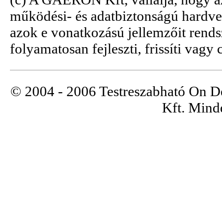
működési- és adatbiztonságú hardver
azok e vonatkozású jellemzőit rendsz
folyamatosan fejleszti, frissíti vagy 
© 2004 - 2006 Testreszabható On 
Kft. Minde