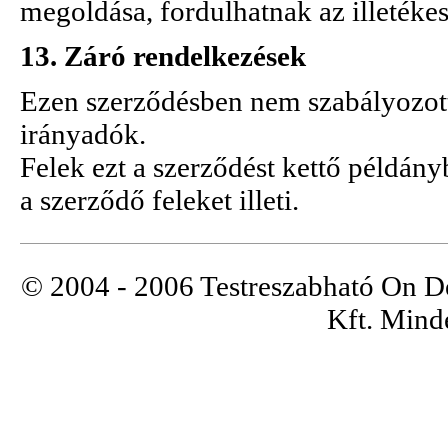
megoldása, fordulhatnak az illetéke
13. Záró rendelkezések
Ezen szerződésben nem szabályozott
irányadók.
Felek ezt a szerződést kettő példán
a szerződő feleket illeti.
© 2004 - 2006 Testreszabható On 
Kft. Minde