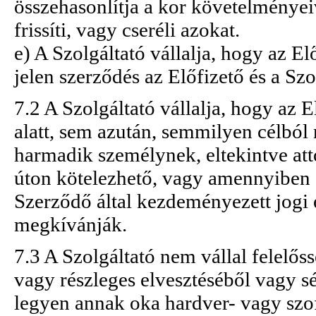
összehasonlítja a kor követelményeiv
frissíti, vagy cseréli azokat.
e) A Szolgáltató vállalja, hogy az E
jelen szerződés az Előfizető és a Sz
7.2 A Szolgáltató vállalja, hogy az 
alatt, sem azután, semmilyen célból
harmadik személynek, eltekintve attó
úton kötelezhető, vagy amennyiben a
Szerződő által kezdeményezett jogi e
megkívánják.
7.3 A Szolgáltató nem vállal felelőss
vagy részleges elvesztéséből vagy sé
legyen annak oka hardver- vagy szof