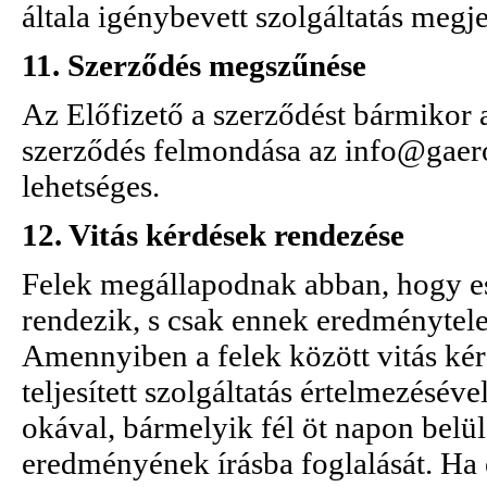
általa igénybevett szolgáltatás megje
11. Szerződés megszűnése
Az Előfizető a szerződést bármikor 
szerződés felmondása az info@gaeron
lehetséges.
12. Vitás kérdések rendezése
Felek megállapodnak abban, hogy ese
rendezik, s csak ennek eredménytele
Amennyiben a felek között vitás kér
teljesített szolgáltatás értelmezéséve
okával, bármelyik fél öt napon belül
eredményének írásba foglalását. Ha