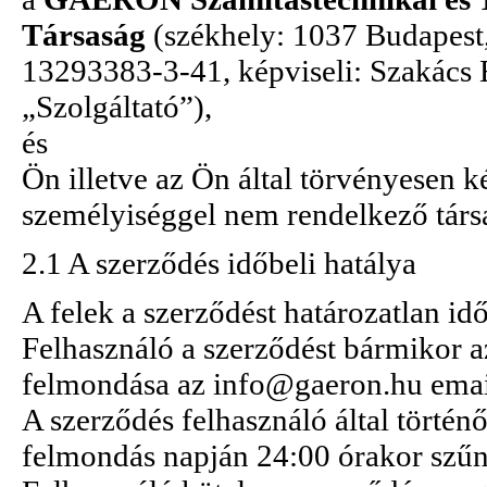
Társaság
(székhely: 1037 Budapest,
13293383-3-41, képviseli: Szakács 
„Szolgáltató”),
és
Ön illetve az Ön által törvényesen k
személyiséggel nem rendelkező társ
2.1 A szerződés időbeli hatálya
A felek a szerződést határozatlan idő
Felhasználó a szerződést bármikor a
felmondása az info@gaeron.hu email 
A szerződés felhasználó által történ
felmondás napján 24:00 órakor szű