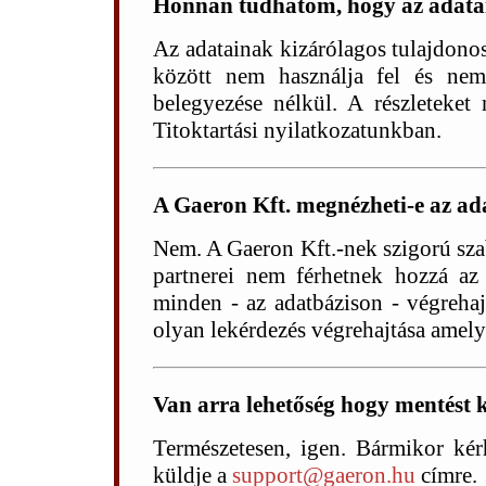
Honnan tudhatom, hogy az adata
Az adatainak kizárólagos tulajdon
között nem használja fel és ne
belegyezése nélkül. A részleteket 
Titoktartási nyilatkozatunkban.
A Gaeron Kft. megnézheti-e az a
Nem. A Gaeron Kft.-nek szigorú sza
partnerei nem férhetnek hozzá az 
minden - az adatbázison - végrehaj
olyan lekérdezés végrehajtása amely
Van arra lehetőség hogy mentést
Természetesen, igen. Bármikor kérh
küldje a
support@gaeron.hu
címre.