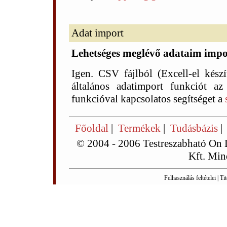
Adat import
Lehetséges meglévő adataim impo
Igen. CSV fájlból (Excell-el készít
általános adatimport funkciót az
funkcióval kapcsolatos segítséget a
Főoldal
|
Termékek
|
Tudásbázis
© 2004 - 2006 Testreszabható On
Kft. Min
Felhasználás feltételei
|
Tit