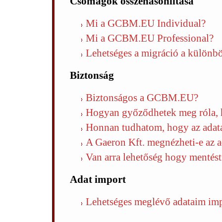
Csomagok összehasonlítása
Mi a GCBM.EU Individual?
Mi a GCBM.EU Professional?
Lehetséges a migráció a külön
Biztonság
Biztonságos a GCBM.EU?
Hogyan győződhetek meg róla, 
Honnan tudhatom, hogy az adata
A Gaeron Kft. megnézheti-e az 
Van arra lehetőség hogy mentést
Adat import
Lehetséges meglévő adataim imp