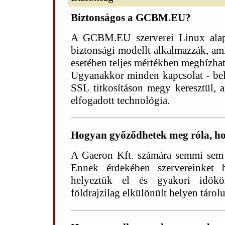
Biztonságos a GCBM.EU?
A GCBM.EU szerverei Linux alapú
biztonsági modellt alkalmazzák, am
esetében teljes mértékben megbízha
Ugyanakkor minden kapcsolat - beleé
SSL titkosításon megy keresztül, a
elfogadott technológia.
Hogyan győződhetek meg róla, h
A Gaeron Kft. számára semmi sem 
Ennek érdekében szervereinket 
helyeztük el és gyakori időkö
földrajzilag elkülönült helyen tárol