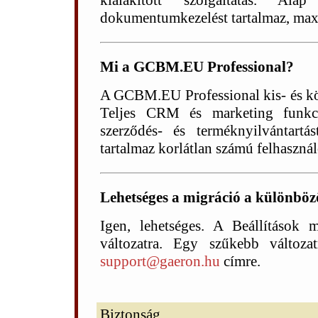
kialakított szolgáltatás. Al
dokumentumkezelést tartalmaz, max
Mi a GCBM.EU Professional?
A GCBM.EU Professional kis- és közé
Teljes CRM és marketing funkció
szerződés- és terméknyilvántartás
tartalmaz korlátlan számú felhaszná
Lehetséges a migráció a különbö
Igen, lehetséges. A Beállítások
változatra. Egy szűkebb változat
support@gaeron.hu
címre.
Biztonság