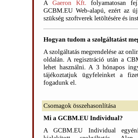
A
Gaeron Kft.
folyamatosan fej
GCBM.EU Web-alapú, ezért az új 
szükség szoftverek letöltésére és inst
Hogyan tudom a szolgáltatást megr
A szolgáltatás megrendelése az onl
oldalán. A regisztráció után a CB
lehet használni. A 3 hónapos ingy
tájékoztatjuk ügyfeleinket a fize
fogadunk el.
Csomagok összehasonlítása
Mi a GCBM.EU Individual?
A GCBM.EU Individual egyéni 