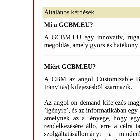
Általános kérdések
Mi a GCBM.EU?
A GCBM.EU egy innovatív, rugalmas
megoldás, amely gyors és hatékony vá
Miért GCBM.EU?
A CBM az angol Customizable Bus
Irányítás) kifejezésből származik.
Az angol on demand kifejezés magyar
’igényre’, és az informatikában egy s
amelynek az a lényege, hogy egy 
rendelkezésére álló, erre a célra tar
szolgáltatásállományt a minde